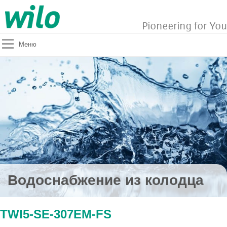
Pioneering for You
Меню
Водоснабжение из колодца
TWI5-SE-307EM-FS