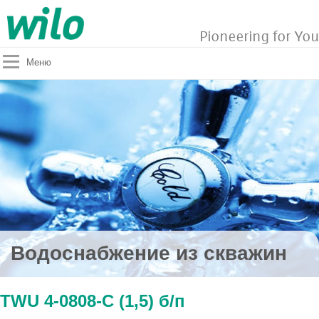
Pioneering for You
Меню
Водоснабжение из скважин
TWU 4-0808-C (1,5) б/п