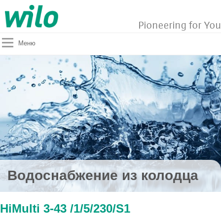
Pioneering for You
Меню
Водоснабжение из колодца
HiMulti 3-43 /1/5/230/S1