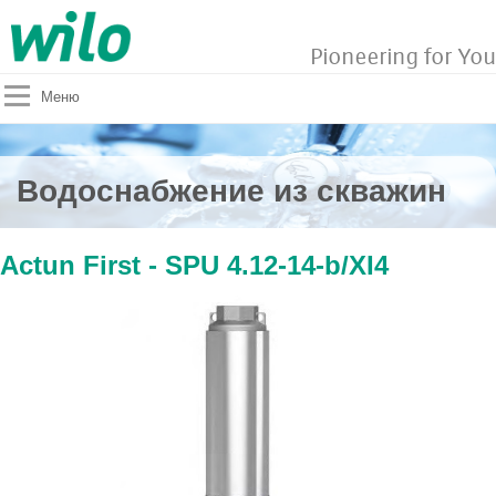
Pioneering for You
Меню
Водоснабжение из скважин
Actun First - SPU 4.12-14-b/XI4